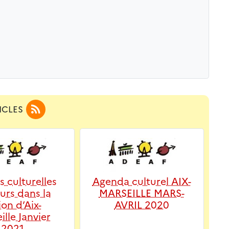
icles
s culturelles
Agenda culturel AIX-
urs dans la
MARSEILLE MARS-
ion d’Aix-
AVRIL 2020
ille Janvier
2021