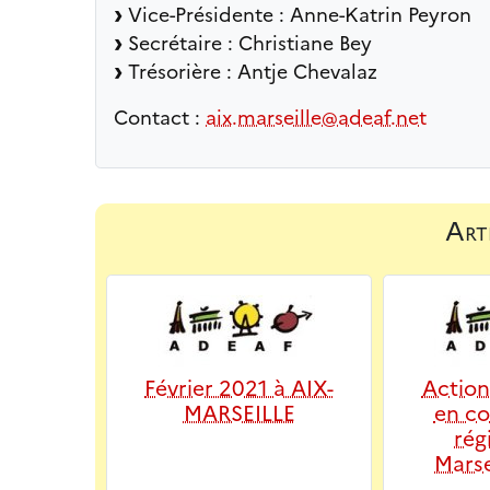
Vice-Présidente : Anne-Katrin Peyron
Secrétaire : Christiane Bey
Trésorière : Antje Chevalaz
Contact :
aix.marseille@adeaf.net
Art
Février 2021 à AIX-
Action
MARSEILLE
en co
rég
Marse