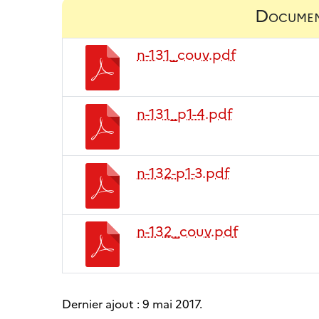
Documen
n-131_couv.pdf
n-131_p1-4.pdf
n-132-p1-3.pdf
n-132_couv.pdf
Dernier ajout :
9 mai 2017
.