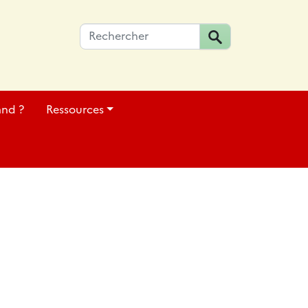
and ?
Ressources