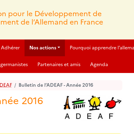
ion pour le Développement de
ement de l’Allemand en France
Adhérer
Nos actions
Pourquoi apprendre l’allem
germanistes
Partenaires et amis
Agenda
ADEAF
Bulletin de l’ADEAF - Année 2016
Année 2016