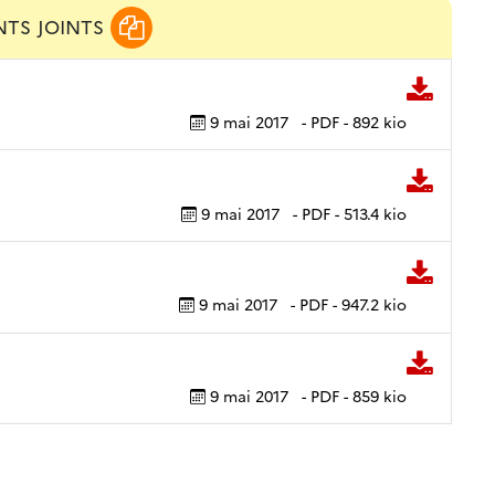
ts joints
9 mai 2017
-
PDF
-
892 kio
9 mai 2017
-
PDF
-
513.4 kio
9 mai 2017
-
PDF
-
947.2 kio
9 mai 2017
-
PDF
-
859 kio