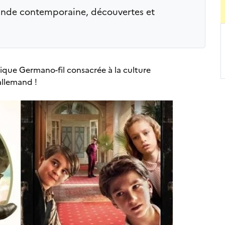
ande contemporaine, découvertes et
que Germano-fil consacrée à la culture
allemand !