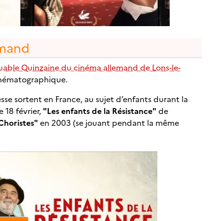
emand
quable Quinzaine du cinéma allemand de Lons-le-
cinématographique.
esse sortent en France, au sujet d’enfants durant la
 18 février,
"Les enfants de la Résistance"
de
Choristes"
en 2003 (se jouant pendant la même