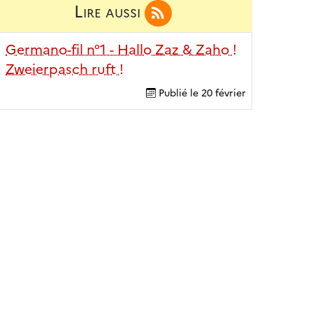
Lire aussi
Germano-fil n°1 - Hallo Zaz & Zaho !
Zweierpasch ruft !
Publié le
20 février