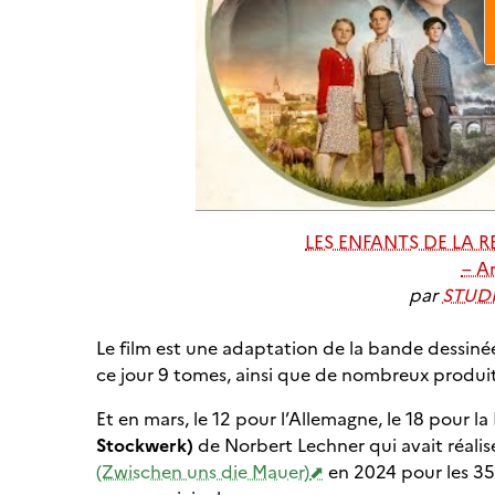
LES ENFANTS DE LA R
– A
par
STUD
Le film est une adaptation de la bande dessiné
ce jour 9 tomes, ainsi que de nombreux produit
Et en mars, le 12 pour l’Allemagne, le 18 pour la
Stockwerk)
de Norbert Lechner qui avait réa
(Zwischen uns die Mauer)
en 2024 pour les 35 a