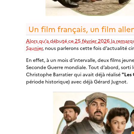
Un film français, un film all
Alors qu’a débuté ce 25 février 2026 la remar
Saunier
, nous parlerons cette fois d’actualité 
En effet, à un mois d’intervalle, deux films jeun
Seconde Guerre mondiale. Tout d’abord, sorti le
Christophe Barratier qui avait déjà réalisé
"Les 
période historique) avec déjà Gérard Jugnot.