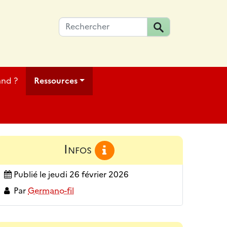
and ?
Ressources
Infos
Publié le
jeudi 26 février 2026
Par
Germano-fil