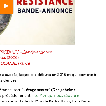
ESISTANCE – Bande-annonce
rtus (2026)
IOCANAL France
e à succès, laquelle a débuté en 2015 et qui compte à
s dérivés.
 France, sort
"L’étage secret" (Das geheime
lisé précédemment
« Le Mur qui nous sépare »
ns de la chute du Mur de Berlin. Il s’agit ici d’une