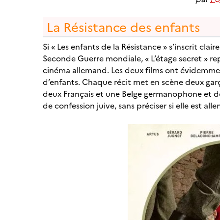
La Résistance des enfants
Si « Les enfants de la Résistance » s’inscrit cla
Seconde Guerre mondiale, « L’étage secret » rep
cinéma allemand. Les deux films ont évidemm
d’enfants. Chaque récit met en scène deux garço
deux Français et une Belge germanophone et de 
de confession juive, sans préciser si elle est al