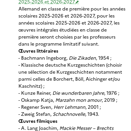
2025-2026 et 2026-2027
Allemand en classe de première pour les années
scolaires 2025-2026 et 2026-2027, pour les
années scolaires 2025-2026 et 2026-2027, les
œuvres intégrales étudiées en classe de
première seront choisies par les professeurs
dans le programme limitatif suivant.
Œuvres littéraires
- Bachmann Ingeborg,
Die Zikaden
, 1954 ;
- Klassische deutsche Kurzgeschichten (choisir
une sélection de Kurzgeschichten notamment
parmi celles de Borchert, Böll, Aichinger et/ou
Kaschnitz) ;
- Kunze Reiner,
Die wunderbaren Jahre
, 1976 ;
- Oskamp Katja,
Marzahn mon amour
, 2019 ;
- Regener Sven,
Herr Lehmann
, 2001 ;
- Zweig Stefan,
Schachnovelle
, 1943.
Œuvres filmiques
- A. Lang Joachim,
Mackie Messer – Brechts