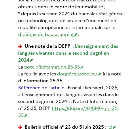
obtenus dans le cadre de leur mobilité ;
* depuis la session 2024 du baccalauréat général
ou technologique, délivrance d’une mention
mobilité européenne et internationale sur le
diplôme du baccalauréat
.
Une note de la DEPP
:
L’enseignement des
langues vivantes dans le second degré en
2024
La
note d’information 25-35
La feuille avec les
données associées
à la note
d’information 25-35
Référence de l’article
: Pascal Dieusaert, 2025,
« L’enseignement des langues vivantes dans le
second degré en 2024 », Note d’Information,
n° 25-35, DEPP.
https://doi.org/10.48464/ni-25-
35
Bulletin officiel n° 23 du 5 juin 2025
:
ici