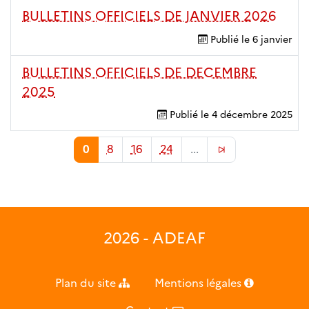
BULLETINS OFFICIELS DE JANVIER 2026
Publié le
6 janvier
BULLETINS OFFICIELS DE DECEMBRE
2025
Publié le
4 décembre 2025
0
8
16
24
...
2026 - ADEAF
Plan du site
Mentions légales