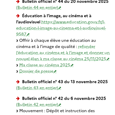
Bulletin officiel n° 44 du 20 novembre 2025
(Bulletin 44 en entier)
Éducation à l’image, au cinéma et à
l’audiovisuel
https://www.education.gouv.fr/l-
education-l-image-au-cinema-et-l-audiovisuel-
9587
Offrir à chaque élève une éducation au
cinéma et à l’image de qualité :
refonder
l’éducation au cinéma et à l’image et donner un
nouvel élan à ma classe au cinéma 25/11/2025
Ma classe au cinéma 2025
Dossier de presse
Bulletin officiel n° 43 du 13 novembre 2025
(Bulletin 43 en entier)
Bulletin officiel n° 42 du 6 novembre 2025
(Bulletin 42 en entier)
Mouvement : Dépôt et instruction des