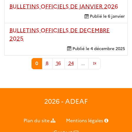
BULLETINS OFFICIELS DE JANVIER 2026
Publié le
6 janvier
BULLETINS OFFICIELS DE DECEMBRE
2025
Publié le
4 décembre 2025
0
8
16
24
...
2026 - ADEAF
Plan du site
Mentions légales