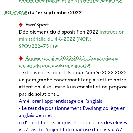
communication relative à la rentrée scolaire
BO n°32
du 1er septembre 2022
Pass’Sport
Déploiement du dispositif en 2022
Instruction
ministérielle du 4-8-2022 (NOR :
SPOV2224751J)
Année scolaire 2022-2023 : Construisons
ensemble une école engagée !
Texte avec les objectifs pour l’année 2022-2023.
un paragraphe concernant l’anglais attire notre
attention, il se limite à un constat et ne propose
pas de solutions... :
Améliorer l’apprentissage de l’anglais
• Le test de positionnement Ev@lang collège en
anglais permet :
o d’identifier les acquis et les besoins des élèves
vis-à-vis de l’objectif de maîtrise du niveau A2