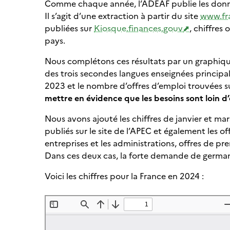
Comme chaque année, l’ADEAF publie les donnée
Il s’agit d’une extraction à partir du site
www.fra
publiées sur
Kiosque.finances.gouv
, chiffres
pays.
Nous complétons ces résultats par un graphiq
des trois secondes langues enseignées principal
2023 et le nombre d’offres d’emploi trouvées su
mettre en évidence que les besoins sont loin d’
Nous avons ajouté les chiffres de janvier et ma
publiés sur le site de l’APEC et également les of
entreprises et les administrations, offres de pr
Dans ces deux cas, la forte demande de german
Voici les chiffres pour la France en 2024 :