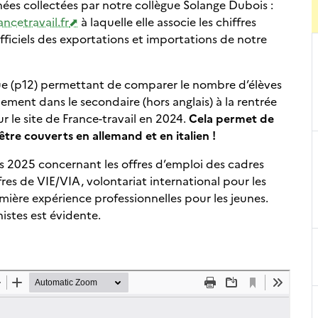
s collectées par notre collègue Solange Dubois :
ncetravail.fr
à laquelle elle associe les chiffres
 officiels des exportations et importations de notre
ue (p12) permettant de comparer le nombre d’élèves
ement dans le secondaire (hors anglais) à la rentrée
r le site de France-travail en 2024.
Cela permet de
être couverts en allemand et en italien !
rs 2025 concernant les offres d’emploi des cadres
fres de VIE/VIA, volontariat international pour les
emière expérience professionnelles pour les jeunes.
istes est évidente.