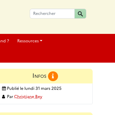
and ?
Ressources
Infos
Publié le
lundi 31 mars 2025
Par
Christiane Bey