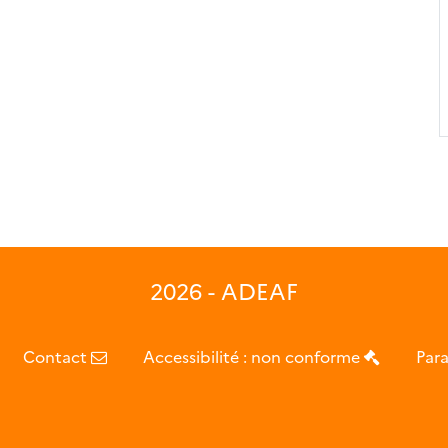
2026 - ADEAF
Contact
Accessibilité : non conforme
Para