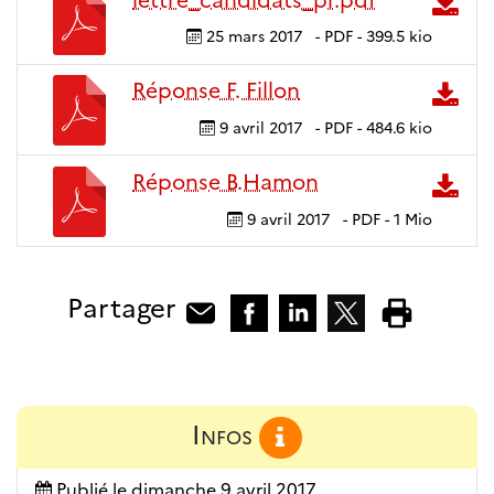
25 mars 2017
-
PDF
-
399.5 kio
Réponse F. Fillon
9 avril 2017
-
PDF
-
484.6 kio
Réponse B.Hamon
9 avril 2017
-
PDF
-
1 Mio
Partager
Infos
Publié le
dimanche 9 avril 2017