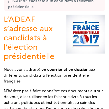
L’ADEAF s’adresse aux candidats à l’élection
présidentielle
L’ADEAF
s’adresse aux
candidats à
l’élection
présidentielle
Nous avons adressé
un courrier et un dossier
aux
différents candidats à l’élection présidentielle
française.
N’hésitez pas à faire connaître ces documents autour
de vous, à les utiliser en les faisant suivre à tous les
échelons politiques et institutionnels, au sein des
partis, syndicats, dans l’éducation nationale, afin que