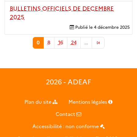
BULLETINS OFFICIELS DE DECEMBRE
2025
Publié le
4 décembre 2025
0
8
16
24
...
2026 - ADEAF
Plan du site
Mentions légales
Contact
Accessibilité : non conforme