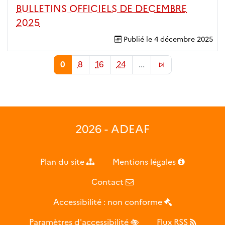
BULLETINS OFFICIELS DE DECEMBRE
2025
Publié le
4 décembre 2025
0
8
16
24
...
2026 - ADEAF
Plan du site
Mentions légales
Contact
Accessibilité : non conforme
Paramètres d'accessibilité
Flux RSS