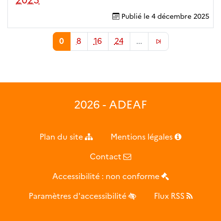
Publié le
4 décembre 2025
0
8
16
24
...
2026 - ADEAF
Plan du site
Mentions légales
Contact
Accessibilité : non conforme
Paramètres d'accessibilité
Flux RSS