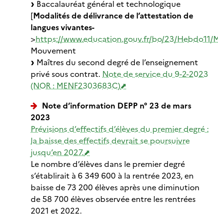
Baccalauréat général et technologique
[
Modalités de délivrance de l’attestation de
langues vivantes-
>
https://www.education.gouv.fr/bo/23/Hebdo1
Mouvement
Maîtres du second degré de l’enseignement
privé sous contrat.
Note de service du 9-2-2023
(NOR : MENF2303683C)
Note d’information DEPP n° 23 de mars
2023
Prévisions d’effectifs d’élèves du premier degré :
la baisse des effectifs devrait se poursuivre
jusqu’en 2027.
Le nombre d’élèves dans le premier degré
s’établirait à 6 349 600 à la rentrée 2023, en
baisse de 73 200 élèves après une diminution
de 58 700 élèves observée entre les rentrées
2021 et 2022.