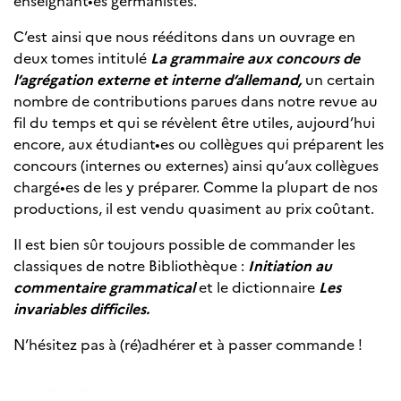
enseignant•es germanistes.
C’est ainsi que nous rééditons dans un ouvrage en
deux tomes intitulé
La grammaire aux concours de
l’agrégation externe et interne d’allemand,
un certain
nombre de contributions parues dans notre revue au
fil du temps et qui se révèlent être utiles, aujourd’hui
encore, aux étudiant•es ou collègues qui préparent les
concours (internes ou externes) ainsi qu’aux collègues
chargé•es de les y préparer. Comme la plupart de nos
productions, il est vendu quasiment au prix coûtant.
Il est bien sûr toujours possible de commander les
classiques de notre Bibliothèque :
Initiation au
commentaire grammatical
et le dictionnaire
Les
invariables difficiles.
N’hésitez pas à (ré)adhérer et à passer commande !