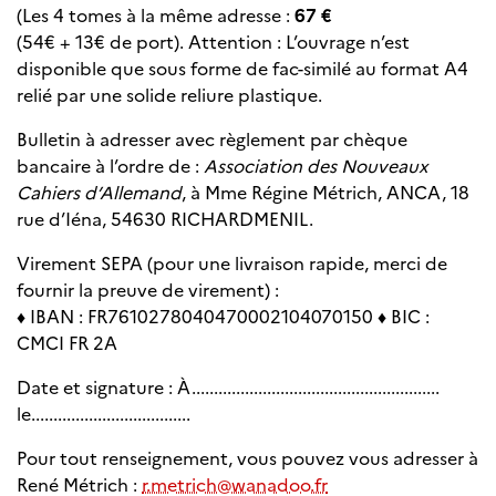
(Les 4 tomes à la même adresse :
67 €
(54€ + 13€ de port). Attention : L’ouvrage n’est
disponible que sous forme de fac-similé au format A4
relié par une solide reliure plastique.
Bulletin à adresser avec règlement par chèque
bancaire à l’ordre de :
Association des Nouveaux
Cahiers d’Allemand
, à Mme Régine Métrich, ANCA, 18
rue d’Iéna, 54630 RICHARDMENIL.
Virement SEPA (pour une livraison rapide, merci de
fournir la preuve de virement) :
♦ IBAN : FR7610278040470002104070150 ♦ BIC :
CMCI FR 2A
Date et signature : À........................................................
le....................................
Pour tout renseignement, vous pouvez vous adresser à
René Métrich :
r.metrich@wanadoo.fr