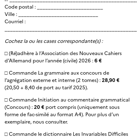
Code postal : ________________________
Ville : _____________________________
Courriel :
________________________________________________
Cochez la ou les cases correspondante(s) :
□ (Ré)adhère à l’Association des Nouveaux Cahiers
d’Allemand pour l’année (civile) 2026 :
6 €
□ Commande La grammaire aux concours de
l’agrégation externe et interne (2 tomes) :
28,90 €
(20,50 + 8,40 de port au tarif 2025).
□ Commande Initiation au commentaire grammatical
(Concours) :
20 €
port compris (uniquement sous
forme de fac-similé au format A4). Pour plus d’un
exemplaire, nous consulter.
□ Commande le dictionnaire Les Invariables Difficiles