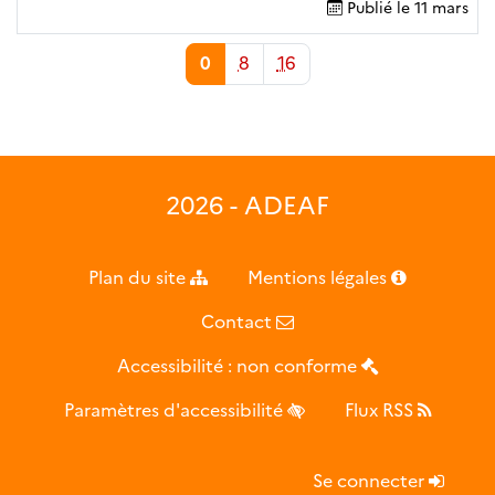
Publié le
11 mars
0
8
16
2026 - ADEAF
Plan du site
Mentions légales
Contact
Accessibilité : non conforme
Paramètres d'accessibilité
Flux RSS
Se connecter